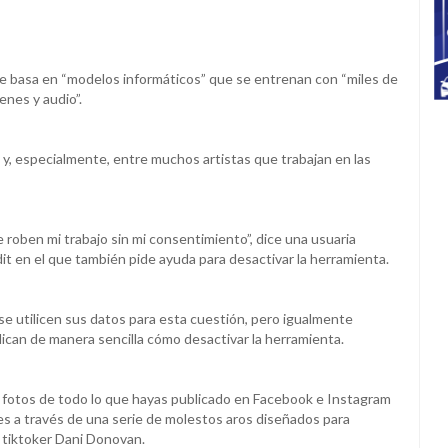
e basa en “modelos informáticos” que se entrenan con “miles de
enes y audio”.
 y, especialmente, entre muchos artistas que trabajan en las
 roben mi trabajo sin mi consentimiento”, dice una usuaria
t en el que también pide ayuda para desactivar la herramienta.
 se utilicen sus datos para esta cuestión, pero igualmente
ican de manera sencilla cómo desactivar la herramienta.
y fotos de todo lo que hayas publicado en Facebook e Instagram
s a través de una serie de molestos aros diseñados para
a y tiktoker Dani Donovan.