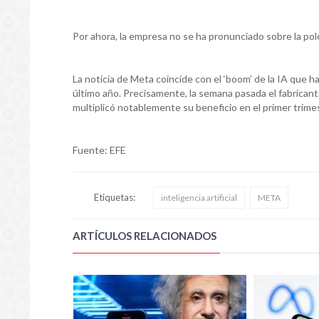
Por ahora, la empresa no se ha pronunciado sobre la po
La noticia de Meta coincide con el ‘boom’ de la IA que 
último año. Precisamente, la semana pasada el fabricant
multiplicó notablemente su beneficio en el primer trimestr
Fuente: EFE
Etiquetas:
inteligencia artificial
META
ARTÍCULOS RELACIONADOS