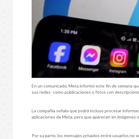
En un comunicado, Meta informó este fin de semana que a
sus redes -como publicaciones o fotos con descripciones
La compañía señala que podrá incluso procesar informac
aplicaciones de Meta, pero que aparecen en imágenes o
Por su parte, los mensajes privados entre usuarios no s