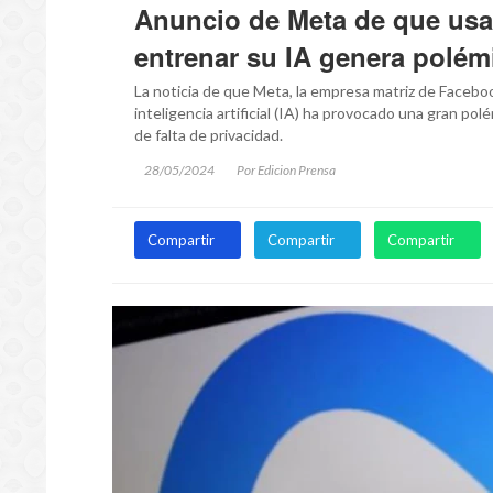
Anuncio de Meta de que usa
entrenar su IA genera polém
La noticia de que Meta, la empresa matriz de Faceboo
inteligencia artificial (IA) ha provocado una gran po
de falta de privacidad.
28/05/2024
Por Edicion Prensa
Compartir
Compartir
Compartir