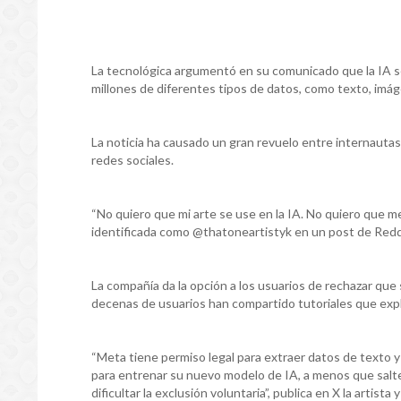
La tecnológica argumentó en su comunicado que la IA s
millones de diferentes tipos de datos, como texto, imág
La noticia ha causado un gran revuelo entre internautas
redes sociales.
“No quiero que mi arte se use en la IA. No quiero que me
identificada como @thatoneartistyk en un post de Reddi
La compañía da la opción a los usuarios de rechazar que
decenas de usuarios han compartido tutoriales que expl
“Meta tiene permiso legal para extraer datos de texto 
para entrenar su nuevo modelo de IA, a menos que salte
dificultar la exclusión voluntaria”, publica en X la artist