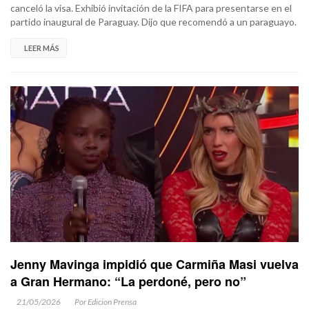
canceló la visa. Exhibió invitación de la FIFA para presentarse en el
partido inaugural de Paraguay. Dijo que recomendó a un paraguayo.
LEER MÁS
Jenny Mavinga impidió que Carmiña Masi vuelva
a Gran Hermano: “La perdoné, pero no”
21/05/2026
Por Edicion Prensa