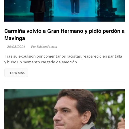
Carmiña volvió a Gran Hermano y pidió perdón a
Mavinga
26/03/2026
Por Edicion Prensa
Tras su expulsión por comentarios racistas, reapareció en pantalla
y hubo un momento cargado de emoción.
LEER MÁS