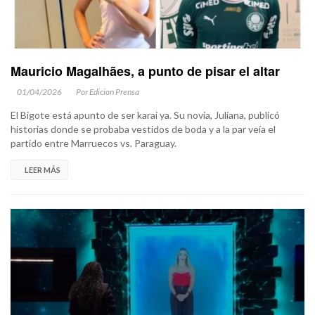
Mauricio Magalhães, a punto de pisar el altar
01/04/2026
Por Edicion Prensa
El Bigote está apunto de ser karai ya. Su novia, Juliana, publicó
historias donde se probaba vestidos de boda y a la par veía el
partido entre Marruecos vs. Paraguay.
LEER MÁS