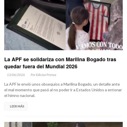
La APF se solidariza con Marilina Bogado tras
quedar fuera del Mundial 2026
13/06/2026
Por Edicion Prensa
La APF le envió unos obsequios a Marilina Bogado, un detalle ante
el mal momento que pasó al no poder ir a Estados Unidos a entonar
el himno nacional.
LEER MÁS