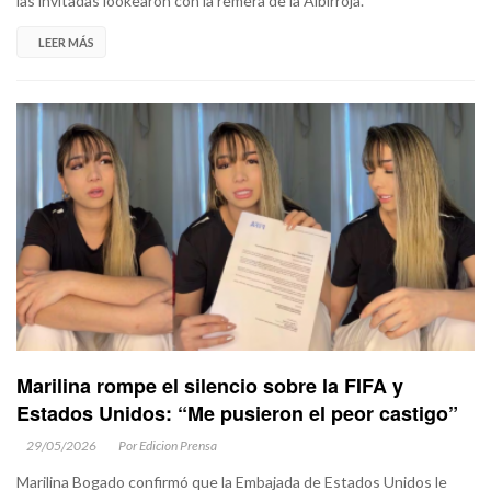
las invitadas lookearon con la remera de la Albirroja.
LEER MÁS
Marilina rompe el silencio sobre la FIFA y
Estados Unidos: “Me pusieron el peor castigo”
29/05/2026
Por Edicion Prensa
Marilina Bogado confirmó que la Embajada de Estados Unidos le