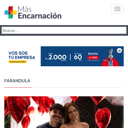
Toggl
navig
FARANDULA