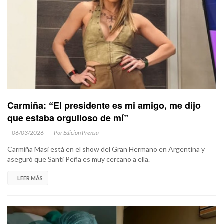
Carmiña: “El presidente es mi amigo, me dijo
que estaba orgulloso de mí”
06/03/2026
Por Edicion Prensa
Carmiña Masi está en el show del Gran Hermano en Argentina y
aseguró que Santi Peña es muy cercano a ella.
LEER MÁS