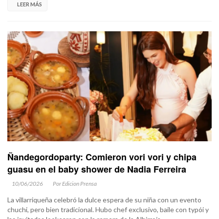
LEER MÁS
Ñandegordoparty: Comieron vori vori y chipa
guasu en el baby shower de Nadia Ferreira
10/06/2026
Por Edicion Prensa
La villarriqueña celebró la dulce espera de su niña con un evento
chuchi, pero bien tradicional. Hubo chef exclusivo, baile con typói y