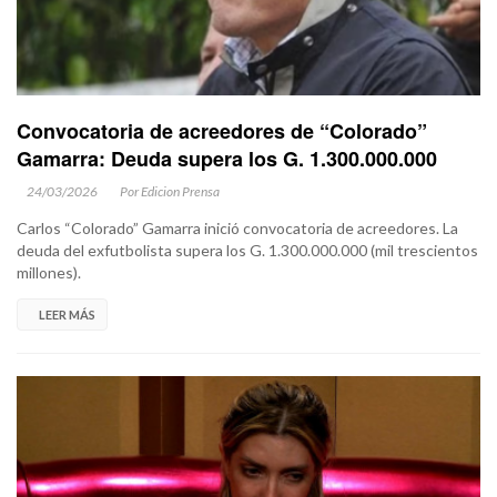
Convocatoria de acreedores de “Colorado”
Gamarra: Deuda supera los G. 1.300.000.000
24/03/2026
Por Edicion Prensa
Carlos “Colorado” Gamarra inició convocatoria de acreedores. La
deuda del exfutbolista supera los G. 1.300.000.000 (mil trescientos
millones).
LEER MÁS