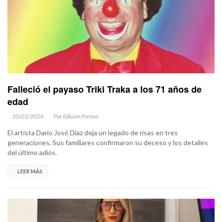
Falleció el payaso Triki Traka a los 71 años de
edad
10/03/2026
Por Edicion Prensa
El artista Darío José Díaz deja un legado de risas en tres
generaciones. Sus familiares confirmaron su deceso y los detalles
del último adiós.
LEER MÁS