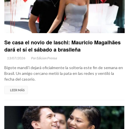
Se casa el novio de laschi: Mauricio Magalhães
dará el sí el sábado a brasileña
13/07/2026
Por Edicion Prensa
Bigote mandi’i dejará oficialmente la soltería este fin de semana en
Brasil. Un amigo cercano metió la pata en las redes y ventiló la
fecha del casorio.
LEER MÁS