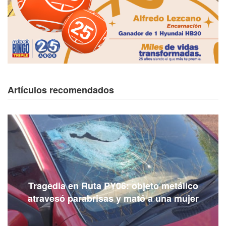
Artículos recomendados
La mafia del gota a gota: Así opera el
negocio extorsivo colombiano que acecha a
Paraguay