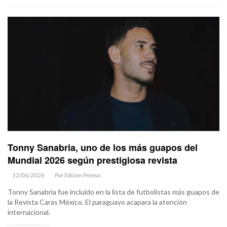
Tonny Sanabria, uno de los más guapos del
Mundial 2026 según prestigiosa revista
12/06/2026
Por Edicion Prensa
Tonny Sanabria fue incluido en la lista de futbolistas más guapos de
la Revista Caras México. El paraguayo acapara la atención
internacional.