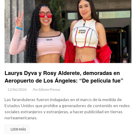
Laurys Dyva y Rosy Alderete, demoradas en
Aeropuerto de Los Ángeles: “De película fue”
12/06/2026
Por Edicion Prensa
Las faranduleras fueron indagadas en el marco de la medida de
Estados Unidos que prohibe a generadores de contenido en redes
sociales extranjeros y extranjeras, a hacer publicidad en tierras
norteamericanas.
LEER MÁS