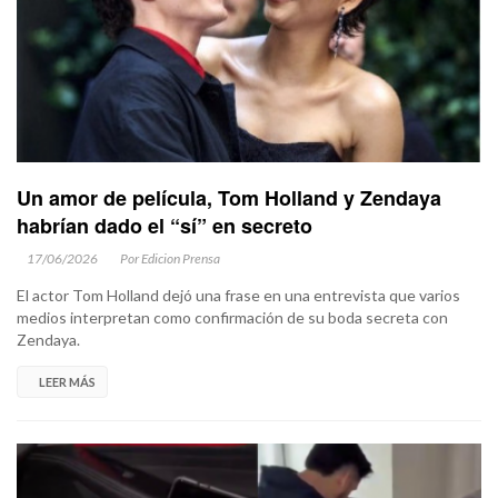
Un amor de película, Tom Holland y Zendaya
habrían dado el “sí” en secreto
17/06/2026
Por Edicion Prensa
El actor Tom Holland dejó una frase en una entrevista que varios
medios interpretan como confirmación de su boda secreta con
Zendaya.
LEER MÁS