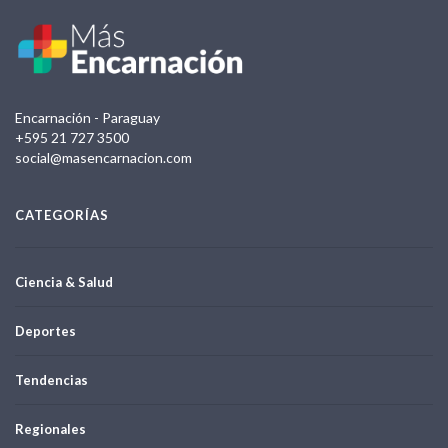
Encarnación - Paraguay
+595 21 727 3500
social@masencarnacion.com
CATEGORÍAS
Ciencia & Salud
Deportes
Tendencias
Regionales