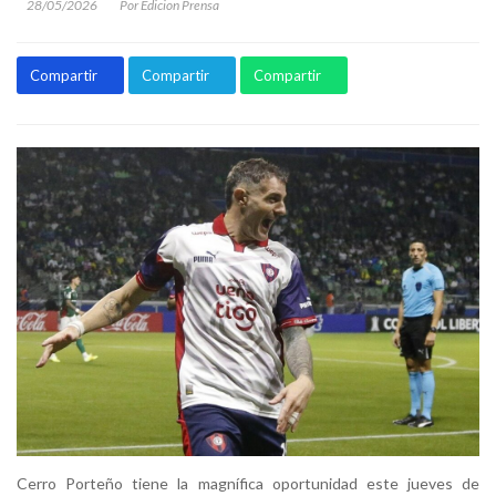
28/05/2026
Por Edicion Prensa
Compartir
Compartir
Compartir
Cerro Porteño tiene la magnífica oportunidad este jueves de