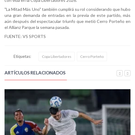
con vida en la Copa Libertadores 2026.
"La Mitad Más Uno" también cumplirá su rol considerando que hubo
una gran demanda de entradas en la previa de este partido, más
aún después del espectacular triunfo que metió Cerro Porteño en
el Allianz Parque la semana pasada.
FUENTE: VS SPORTS
Etiquetas:
Copa Libertadores
Cerro Porteño
ARTÍCULOS RELACIONADOS