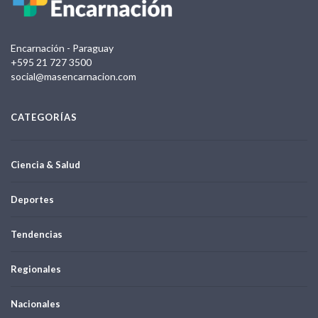
Encarnación - Paraguay
+595 21 727 3500
social@masencarnacion.com
CATEGORÍAS
Ciencia & Salud
Deportes
Tendencias
Regionales
Nacionales