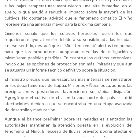
a las bajas temperaturas mantuvieron una alta humedad en el
suelo, lo que ayudó a reducir el impacto sobre la mayoría de los
cultivos. No obstante, advirtió que el fenómeno climático El Niño
representa una amenaza mayor para la próxima campaña.
Giménez señaló que los cultivos hortícolas fueron los que
requirieron mayor atención debido a su sensibilidad a las heladas.
En ese sentido, destacó que el Ministerio emitió alertas tempranas
para que los productores adoptaran medidas de mitigación y
minimizaran posibles pérdidas. En cuanto a los cultivos extensivos,
indicó que las opciones de protección son más limitadas y que aún
se aguarda un informe técnico definitivo sobre la situación.
El ministro precisó que las escarchas más intensas se registraron
en los departamentos de Itapúa, Misiones y Ñeembucú, aunque las
precipitaciones posteriores favorecieron su rápida disipación.
Agregó que el cultivo de chía en la zona norte del país sí sufrió
afectaciones debido a que se encontraba en una etapa avanzada
de desarrollo y maduración.
Aunque el balance preliminar sobre las heladas es alentador, las
autoridades mantienen la atención puesta en la evolución del
fenómeno El Niño. El exceso de lluvias previsto podría afectar el