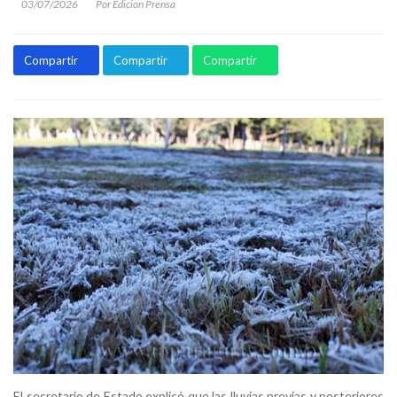
03/07/2026
Por Edicion Prensa
Compartir
Compartir
Compartir
El secretario de Estado explicó que las lluvias previas y posteriores