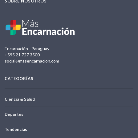
SOBRE NOSOTROS
Encarnación - Paraguay
+595 21 727 3500
social@masencarnacion.com
CATEGORÍAS
Ciencia & Salud
Deportes
Tendencias