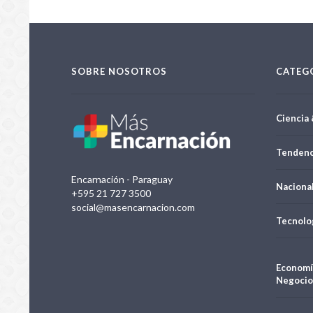
SOBRE NOSOTROS
CATEG
Ciencia 
Tendenc
Encarnación - Paraguay
Naciona
+595 21 727 3500
social@masencarnacion.com
Tecnolo
Economí
Negocio