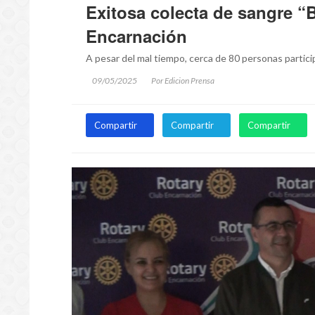
Exitosa colecta de sangre “
Encarnación
A pesar del mal tiempo, cerca de 80 personas partici
09/05/2025
Por Edicion Prensa
Compartir
Compartir
Compartir