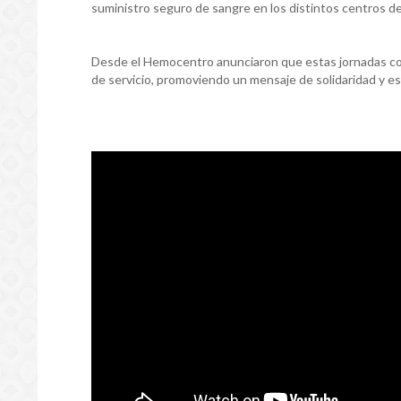
suministro seguro de sangre en los distintos centros de 
Desde el Hemocentro anunciaron que estas jornadas con
de servicio, promoviendo un mensaje de solidaridad y e