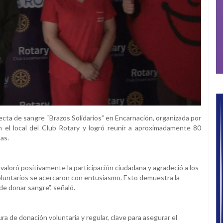
olecta de sangre “Brazos Solidarios” en Encarnación, organizada por
n el local del Club Rotary y logró reunir a aproximadamente 80
as.
valoró positivamente la participación ciudadana y agradeció a los
voluntarios se acercaron con entusiasmo. Esto demuestra la
de donar sangre”, señaló.
ra de donación voluntaria y regular, clave para asegurar el