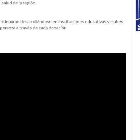
salud de la región.
tinuarán desarrollándose en instituciones educativas y clubes
speranza a través de cada donación.