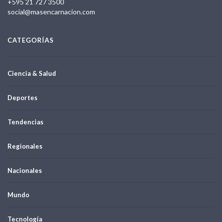
+595 21 727 3500
social@masencarnacion.com
CATEGORÍAS
Ciencia & Salud
Deportes
Tendencias
Regionales
Nacionales
Mundo
Tecnología