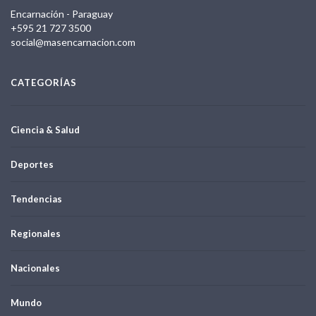
Encarnación - Paraguay
+595 21 727 3500
social@masencarnacion.com
CATEGORÍAS
Ciencia & Salud
Deportes
Tendencias
Regionales
Nacionales
Mundo