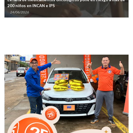
200 niños en INCAN e IPS
24/06/2026