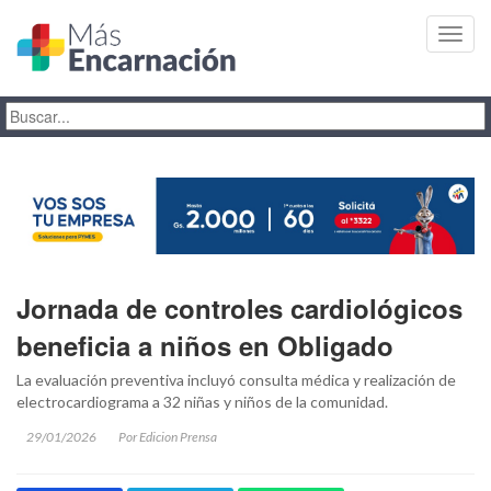
Toggl
navig
Jornada de controles cardiológicos
beneficia a niños en Obligado
La evaluación preventiva incluyó consulta médica y realización de
electrocardiograma a 32 niñas y niños de la comunidad.
29/01/2026
Por Edicion Prensa