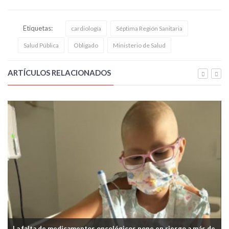
Etiquetas:
cardiología
Séptima Región Sanitaria
Salud Pública
Obligado
Ministerio de Salud
ARTÍCULOS RELACIONADOS
La falta de medicamentos oncológicos pone en riesgo a más de