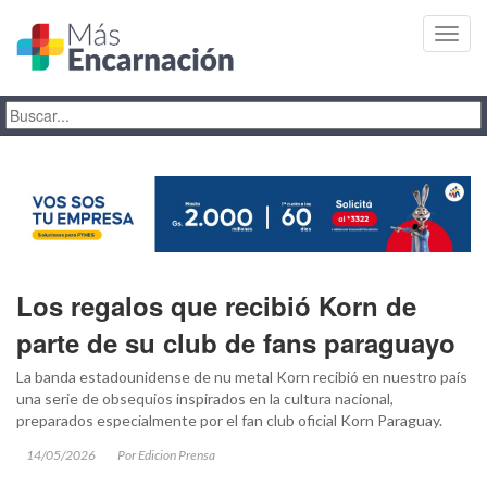
Toggl
navig
Los regalos que recibió Korn de
parte de su club de fans paraguayo
La banda estadounidense de nu metal Korn recibió en nuestro país
una serie de obsequios inspirados en la cultura nacional,
preparados especialmente por el fan club oficial Korn Paraguay.
14/05/2026
Por Edicion Prensa