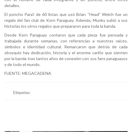
detalles.
El poncho Para’i de 60 listas que usó Brian “Head” Welch fue un
regalo del fan club de Korn Paraguay. Además, Munky subió a sus
historias los otros regalos que prepararon para toda la banda.
Desde Korn Paraguay contaron que cada pieza fue pensada y
trabajada durante semanas, con referencias a nuestras raíces,
símbolos e identidad cultural. Remarcaron que detrás de cada
obsequio hay dedicación, historia y el enorme cariño que sienten
por la banda tras tantos años de conexión con sus fans paraguayos
y de todo el mundo.
FUENTE: MEGACADENA
Etiquetas: