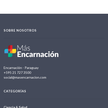
SOBRE NOSOTROS
Encarnación - Paraguay
+595 21 727 3500
social@masencarnacion.com
CATEGORÍAS
Ciencia & Salud