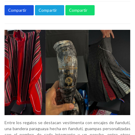
Compartir
Compartir
Compartir
Entre los regalos se destacan vestimenta con encajes de ñandutí,
una bandera paraguaya hecha en ñandutí, guampas personalizadas
con el nombre de cada integrante y un poncho, entre otros