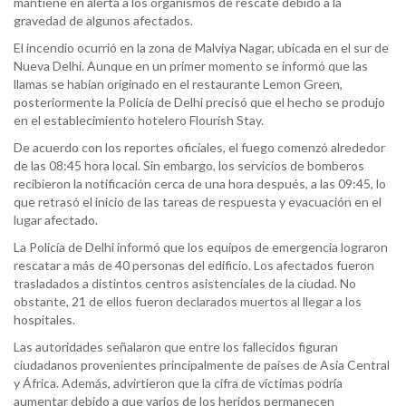
mantiene en alerta a los organismos de rescate debido a la
gravedad de algunos afectados.
El incendio ocurrió en la zona de Malviya Nagar, ubicada en el sur de
Nueva Delhi. Aunque en un primer momento se informó que las
llamas se habían originado en el restaurante Lemon Green,
posteriormente la Policía de Delhi precisó que el hecho se produjo
en el establecimiento hotelero Flourish Stay.
De acuerdo con los reportes oficiales, el fuego comenzó alrededor
de las 08:45 hora local. Sin embargo, los servicios de bomberos
recibieron la notificación cerca de una hora después, a las 09:45, lo
que retrasó el inicio de las tareas de respuesta y evacuación en el
lugar afectado.
La Policía de Delhi informó que los equipos de emergencia lograron
rescatar a más de 40 personas del edificio. Los afectados fueron
trasladados a distintos centros asistenciales de la ciudad. No
obstante, 21 de ellos fueron declarados muertos al llegar a los
hospitales.
Las autoridades señalaron que entre los fallecidos figuran
ciudadanos provenientes principalmente de países de Asia Central
y África. Además, advirtieron que la cifra de víctimas podría
aumentar debido a que varios de los heridos permanecen