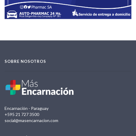
SOBRE NOSOTROS
Encarnación - Paraguay
+595 21 727 3500
social@masencarnacion.com