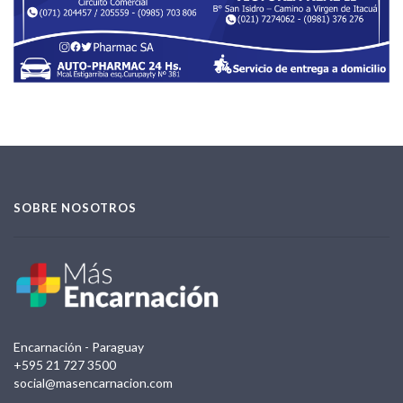
SOBRE NOSOTROS
Encarnación - Paraguay
+595 21 727 3500
social@masencarnacion.com