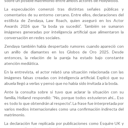
sobre un posible matrimonio entre ambos actores de Hollywood.
La especulación comenzó tras distintas señales públicas y
comentarios de su entorno cercano. Entre ellos, declaraciones del
estilista de Zendaya, Law Roach, quien aseguró en los Actor
Awards 2026 que “la boda ya sucedió”. También se sumaron
imágenes generadas por inteligencia artificial que alimentaron la
conversación en redes sociales.
Zendaya también había despertado rumores cuando apareció con
un anillo de diamantes en los Globos de Oro 2025. Desde
entonces, la relación de la pareja ha estado bajo constante
atención mediática.
En la entrevista, el actor relató una situación relacionada con las
imágenes falsas creadas con inteligencia artificial. Explicó que su
abuela llegó a verlas y pensó que no había sido invitada a la boda.
Ante la consulta sobre si tuvo que aclarar la situación con su
familia, Holland respondió: “No, porque todos estuvieron ahí… Eso
es todo lo que obtendrán al respecto”. La frase fue interpretada por
varios medios internacionales como una confirmación indirecta del
matrimonio.
La declaración fue replicada por publicaciones como Esquire UK y