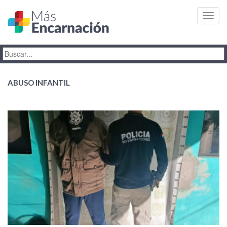
Toggl
navig
ABUSO INFANTIL