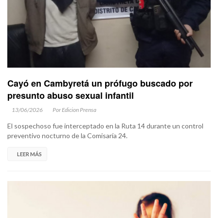
Cayó en Cambyretá un prófugo buscado por
presunto abuso sexual infantil
13/06/2026
Por Edicion Prensa
El sospechoso fue interceptado en la Ruta 14 durante un control
preventivo nocturno de la Comisaría 24.
LEER MÁS