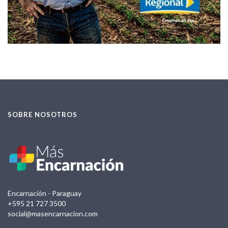
SOBRE NOSOTROS
Encarnación - Paraguay
+595 21 727 3500
social@masencarnacion.com