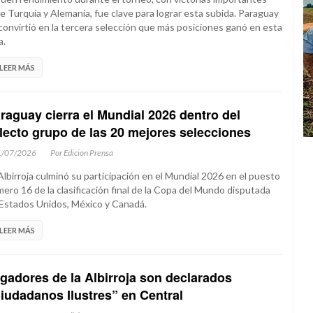
e Turquía y Alemania, fue clave para lograr esta subida. Paraguay
convirtió en la tercera selección que más posiciones ganó en esta
a.
LEER MÁS
raguay cierra el Mundial 2026 dentro del
lecto grupo de las 20 mejores selecciones
1/07/2026
Por Edicion Prensa
Albirroja culminó su participación en el Mundial 2026 en el puesto
ero 16 de la clasificación final de la Copa del Mundo disputada
Estados Unidos, México y Canadá.
LEER MÁS
gadores de la Albirroja son declarados
iudadanos Ilustres” en Central