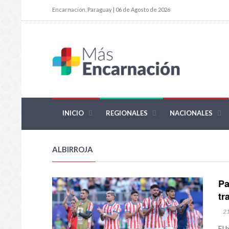
Encarnación, Paraguay | 06 de Agosto de 2026
INICIO
REGIONALES
NACIONALES
ALBIRROJA
Pa
tr
2
El 