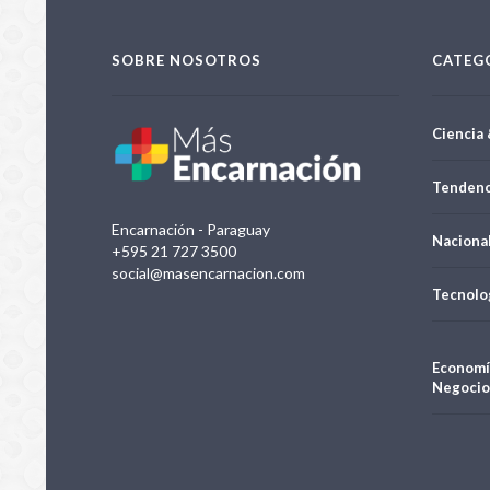
SOBRE NOSOTROS
CATEG
Ciencia 
Tendenc
Encarnación - Paraguay
Naciona
+595 21 727 3500
social@masencarnacion.com
Tecnolo
Economí
Negocio