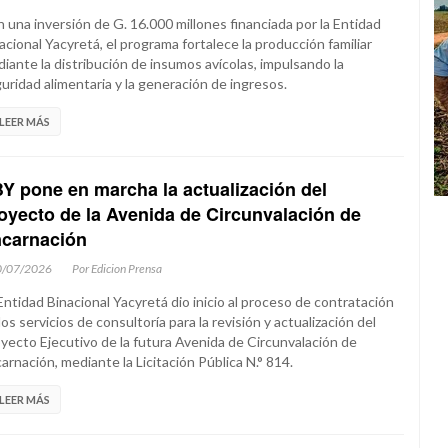
 una inversión de G. 16.000 millones financiada por la Entidad
acional Yacyretá, el programa fortalece la producción familiar
iante la distribución de insumos avícolas, impulsando la
uridad alimentaria y la generación de ingresos.
LEER MÁS
Y pone en marcha la actualización del
oyecto de la Avenida de Circunvalación de
carnación
0/07/2026
Por Edicion Prensa
Entidad Binacional Yacyretá dio inicio al proceso de contratación
los servicios de consultoría para la revisión y actualización del
yecto Ejecutivo de la futura Avenida de Circunvalación de
arnación, mediante la Licitación Pública N.° 814.
LEER MÁS