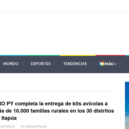
MUNDO
DEPORTES
TENDENCIAS
O PY completa la entrega de kits avícolas a
s de 16.000 familias rurales en los 30 distritos
 Itapúa
6/07/2026
Por Edicion Prensa