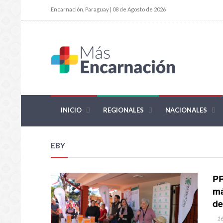
Encarnación, Paraguay | 08 de Agosto de 2026
INICIO
REGIONALES
NACIONALES
EBY
PR
má
de
1