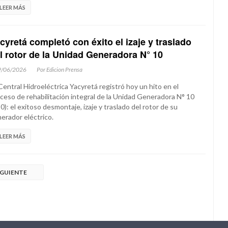
LEER MÁS
cyretá completó con éxito el izaje y traslado
l rotor de la Unidad Generadora N° 10
9/06/2026
Por Edicion Prensa
Central Hidroeléctrica Yacyretá registró hoy un hito en el
ceso de rehabilitación integral de la Unidad Generadora N° 10
0): el exitoso desmontaje, izaje y traslado del rotor de su
erador eléctrico.
LEER MÁS
IGUIENTE