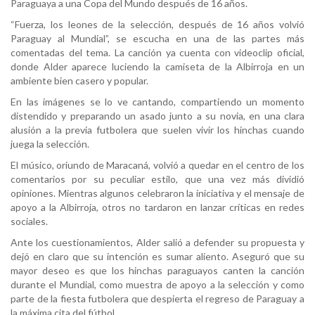
Paraguaya a una Copa del Mundo después de 16 años.
“Fuerza, los leones de la selección, después de 16 años volvió
Paraguay al Mundial”, se escucha en una de las partes más
comentadas del tema. La canción ya cuenta con videoclip oficial,
donde Alder aparece luciendo la camiseta de la Albirroja en un
ambiente bien casero y popular.
En las imágenes se lo ve cantando, compartiendo un momento
distendido y preparando un asado junto a su novia, en una clara
alusión a la previa futbolera que suelen vivir los hinchas cuando
juega la selección.
El músico, oriundo de Maracaná, volvió a quedar en el centro de los
comentarios por su peculiar estilo, que una vez más dividió
opiniones. Mientras algunos celebraron la iniciativa y el mensaje de
apoyo a la Albirroja, otros no tardaron en lanzar críticas en redes
sociales.
Ante los cuestionamientos, Alder salió a defender su propuesta y
dejó en claro que su intención es sumar aliento. Aseguró que su
mayor deseo es que los hinchas paraguayos canten la canción
durante el Mundial, como muestra de apoyo a la selección y como
parte de la fiesta futbolera que despierta el regreso de Paraguay a
la máxima cita del fútbol.