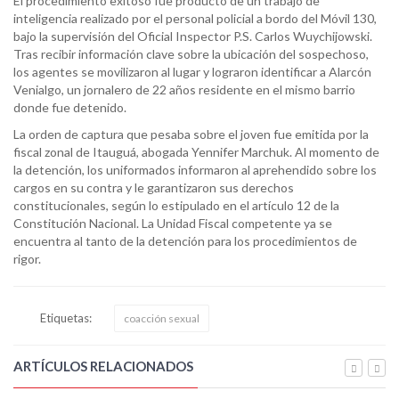
El procedimiento exitoso fue producto de un trabajo de
inteligencia realizado por el personal policial a bordo del Móvil 130,
bajo la supervisión del Oficial Inspector P.S. Carlos Wuychijowski.
Tras recibir información clave sobre la ubicación del sospechoso,
los agentes se movilizaron al lugar y lograron identificar a Alarcón
Venialgo, un jornalero de 22 años residente en el mismo barrio
donde fue detenido.
La orden de captura que pesaba sobre el joven fue emitida por la
fiscal zonal de Itauguá, abogada Yennifer Marchuk. Al momento de
la detención, los uniformados informaron al aprehendido sobre los
cargos en su contra y le garantizaron sus derechos
constitucionales, según lo estipulado en el artículo 12 de la
Constitución Nacional. La Unidad Fiscal competente ya se
encuentra al tanto de la detención para los procedimientos de
rigor.
Etiquetas:
coacción sexual
ARTÍCULOS RELACIONADOS