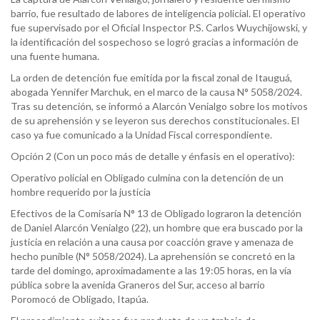
barrio, fue resultado de labores de inteligencia policial. El operativo
fue supervisado por el Oficial Inspector P.S. Carlos Wuychijowski, y
la identificación del sospechoso se logró gracias a información de
una fuente humana.
La orden de detención fue emitida por la fiscal zonal de Itauguá,
abogada Yennifer Marchuk, en el marco de la causa N° 5058/2024.
Tras su detención, se informó a Alarcón Venialgo sobre los motivos
de su aprehensión y se leyeron sus derechos constitucionales. El
caso ya fue comunicado a la Unidad Fiscal correspondiente.
Opción 2 (Con un poco más de detalle y énfasis en el operativo):
Operativo policial en Obligado culmina con la detención de un
hombre requerido por la justicia
Efectivos de la Comisaría N° 13 de Obligado lograron la detención
de Daniel Alarcón Venialgo (22), un hombre que era buscado por la
justicia en relación a una causa por coacción grave y amenaza de
hecho punible (N° 5058/2024). La aprehensión se concretó en la
tarde del domingo, aproximadamente a las 19:05 horas, en la vía
pública sobre la avenida Graneros del Sur, acceso al barrio
Poromocó de Obligado, Itapúa.