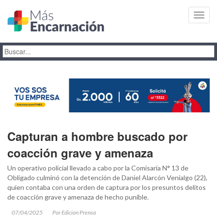
Toggl
navig
Capturan a hombre buscado por
coacción grave y amenaza
Un operativo policial llevado a cabo por la Comisaría N° 13 de
Obligado culminó con la detención de Daniel Alarcón Venialgo (22),
quien contaba con una orden de captura por los presuntos delitos
de coacción grave y amenaza de hecho punible.
07/04/2025
Por Edicion Prensa