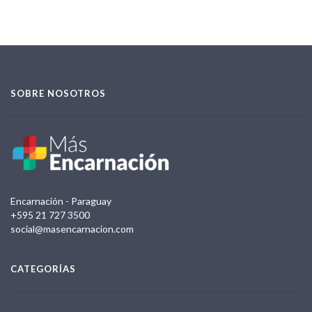
SOBRE NOSOTROS
Encarnación - Paraguay
+595 21 727 3500
social@masencarnacion.com
CATEGORÍAS