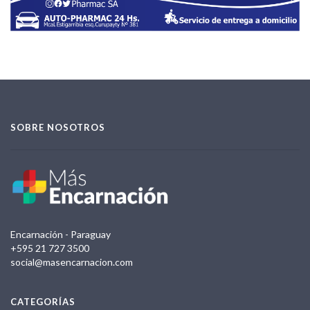
SOBRE NOSOTROS
Encarnación - Paraguay
+595 21 727 3500
social@masencarnacion.com
CATEGORÍAS