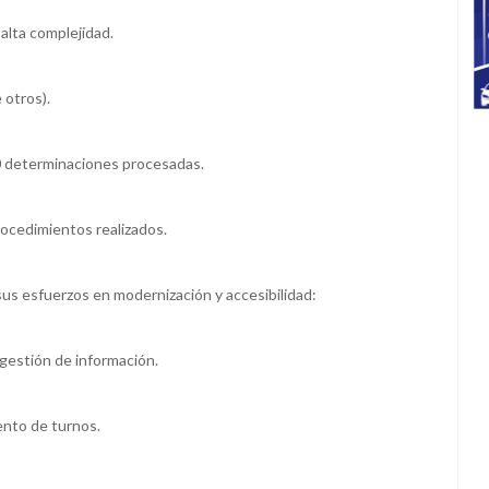
alta complejidad.
 otros).
0 determinaciones procesadas.
ocedimientos realizados.
sus esfuerzos en modernización y accesibilidad:
 gestión de información.
iento de turnos.