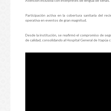
Atención inclusiva con intérpretes de lengua de señas.
Participación activa en la cobertura sanitaria del r
operativa en eventos de gran magnitud.
Desde la institución, se reafirmó el compromiso de seg
de calidad, consolidando al Hospital General de Itapúa 