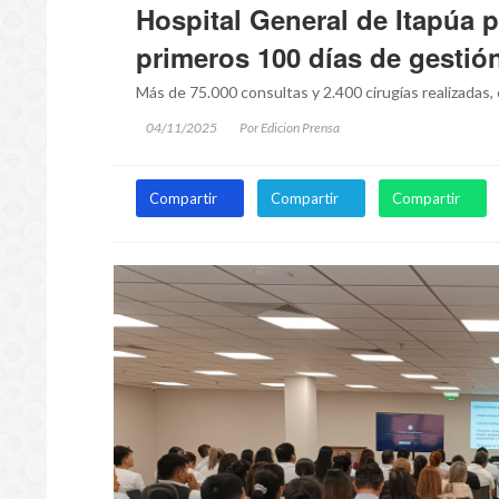
Hospital General de Itapúa 
primeros 100 días de gestió
Más de 75.000 consultas y 2.400 cirugías realizadas, c
04/11/2025
Por Edicion Prensa
Compartir
Compartir
Compartir