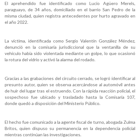
El aprehendido fue identificado como Lucio Agüero Merels,
paraguayo, de 34 años, domiciliado en el barrio San Pedro de la
misma ciudad, quien registra antecedentes por hurto agravado en
el año 2022.
La víctima, identificada como Sergio Valentín González Méndez,
denunció en la comisaría jurisdiccional que la ventanilla de su
vehículo había sido violentada mediante un golpe, lo que ocasionó
la rotura del vidrio y activó la alarma del rodado.
Gracias a las grabaciones del circuito cerrado, se logró identificar al
presunto autor, quien se observa acercándose al automóvil antes
de huir del lugar tras el estruendo. Con la rápida reacción policial, el
sospechoso fue ubicado y trasladado hasta la Comisaría 107,
donde quedó a disposición del Ministerio Público.
El hecho fue comunicado a la agente fiscal de turno, abogada Zulma
Britos, quien dispuso su permanencia en la dependencia policial
mientras continúan las investigaciones.