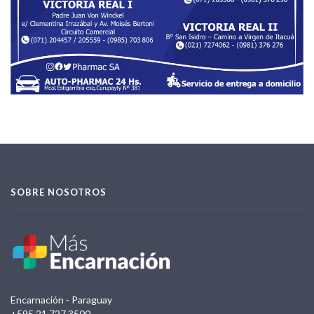
SOBRE NOSOTROS
Encarnación - Paraguay
+595 21 727 3500