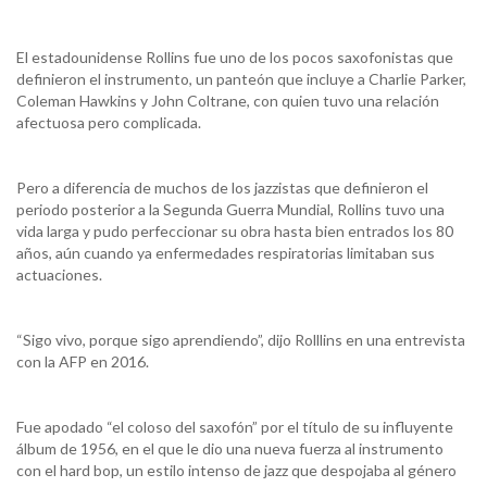
El estadounidense Rollins fue uno de los pocos saxofonistas que
definieron el instrumento, un panteón que incluye a Charlie Parker,
Coleman Hawkins y John Coltrane, con quien tuvo una relación
afectuosa pero complicada.
Pero a diferencia de muchos de los jazzistas que definieron el
periodo posterior a la Segunda Guerra Mundial, Rollins tuvo una
vida larga y pudo perfeccionar su obra hasta bien entrados los 80
años, aún cuando ya enfermedades respiratorias limitaban sus
actuaciones.
“Sigo vivo, porque sigo aprendiendo”, dijo Rolllins en una entrevista
con la AFP en 2016.
Fue apodado “el coloso del saxofón” por el título de su influyente
álbum de 1956, en el que le dio una nueva fuerza al instrumento
con el hard bop, un estilo intenso de jazz que despojaba al género