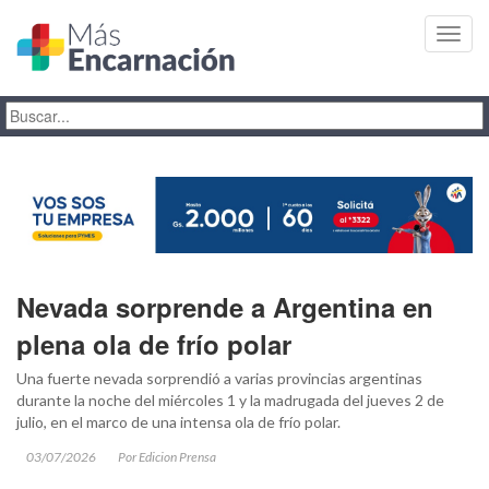
Toggl
navig
Nevada sorprende a Argentina en
plena ola de frío polar
Una fuerte nevada sorprendió a varias provincias argentinas
durante la noche del miércoles 1 y la madrugada del jueves 2 de
julio, en el marco de una intensa ola de frío polar.
03/07/2026
Por Edicion Prensa