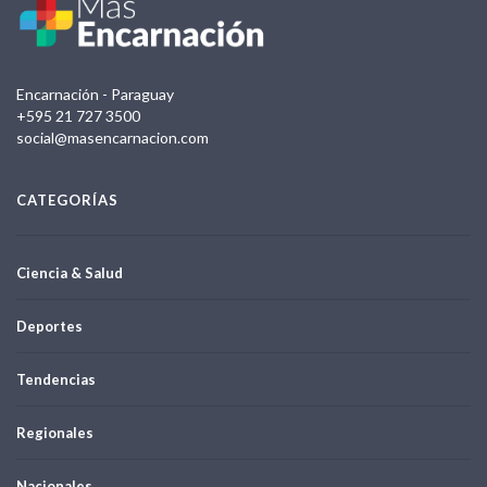
Encarnación - Paraguay
+595 21 727 3500
social@masencarnacion.com
CATEGORÍAS
Ciencia & Salud
Deportes
Tendencias
Regionales
Nacionales