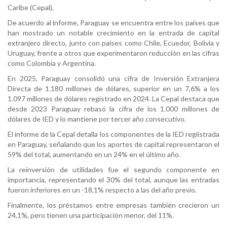
Caribe (Cepal).
De acuerdo al informe, Paraguay se encuentra entre los países que
han mostrado un notable crecimiento en la entrada de capital
extranjero directo, junto con países como Chile, Ecuedor, Bolivia y
Uruguay, frente a otros que experimentaron reducción en las cifras
como Colombia y Argentina.
En 2025, Paraguay consolidó una cifra de Inversión Extranjera
Directa de 1.180 millones de dólares, superior en un 7,6% a los
1.097 millones de dólares registrado en 2024. La Cepal destaca que
desde 2023 Paraguay rebasó la cifra de los 1.000 millones de
dólares de IED y lo mantiene por tercer año consecutivo.
El informe de la Cepal detalla los componentes de la IED regiistrada
en Paraguay, señalando que los aportes de capital representaron el
59% del total, aumentando en un 24% en el último año.
La reinversión de utilidades fue el segundo componente en
importancia, representando el 30% del total, aunque las entradas
fueron inferiores en un -18,1% respecto a las del año previo.
Finalmente, los préstamos entre empresas también crecieron un
24,1%, pero tienen una participación menor, del 11%.