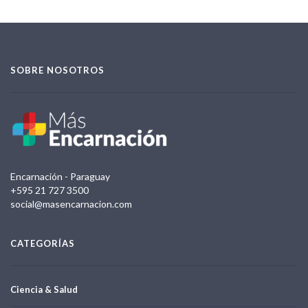
SOBRE NOSOTROS
Encarnación - Paraguay
+595 21 727 3500
social@masencarnacion.com
CATEGORÍAS
Ciencia & Salud