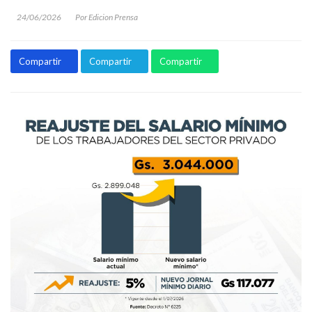
24/06/2026
Por Edicion Prensa
Compartir
Compartir
Compartir