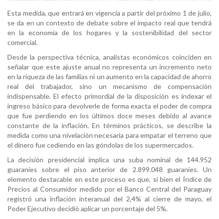
Esta medida, que entrará en vigencia a partir del próximo 1 de julio,
se da en un contexto de debate sobre el impacto real que tendrá
en la economía de los hogares y la sostenibilidad del sector
comercial.
Desde la perspectiva técnica, analistas económicos coinciden en
señalar que este ajuste anual no representa un incremento neto
en la riqueza de las familias ni un aumento en la capacidad de ahorro
real del trabajador, sino un mecanismo de compensación
indispensable. El efecto primordial de la disposición es indexar el
ingreso básico para devolverle de forma exacta el poder de compra
que fue perdiendo en los últimos doce meses debido al avance
constante de la inflación. En términos prácticos, se describe la
medida como una nivelación necesaria para empatar el terreno que
el dinero fue cediendo en las góndolas de los supermercados.
La decisión presidencial implica una suba nominal de 144.952
guaraníes sobre el piso anterior de 2.899.048 guaraníes. Un
elemento destacable en este proceso es que, si bien el Índice de
Precios al Consumidor medido por el Banco Central del Paraguay
registró una inflación interanual del 2,4% al cierre de mayo, el
Poder Ejecutivo decidió aplicar un porcentaje del 5%.