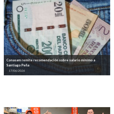
Conasam remite recomendación sobre salario mínimo a
Santiago Peña
17/06/2026