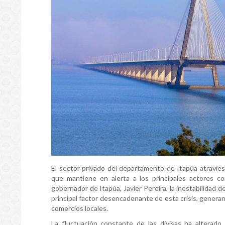
El sector privado del departamento de Itapúa atravie
que mantiene en alerta a los principales actores co
gobernador de Itapúa, Javier Pereira, la inestabilidad 
principal factor desencadenante de esta crisis, genera
comercios locales.
La fluctuación constante de las divisas ha alterado