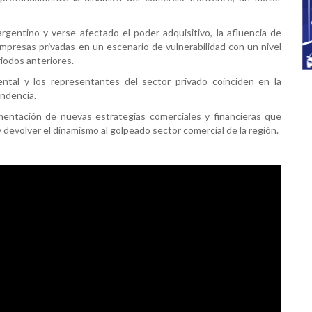
 argentino y verse afectado el poder adquisitivo, la afluencia de
presas privadas en un escenario de vulnerabilidad con un nivel
iodos anteriores.
tal y los representantes del sector privado coinciden en la
endencia.
mentación de nuevas estrategias comerciales y financieras que
y devolver el dinamismo al golpeado sector comercial de la región.