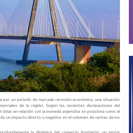
sa por un periodo de marcada recesión económica, una situación
merciales de la región. Según las recientes declaraciones del
del dólar en relación con la moneda argentina se posiciona como el
ndo un impacto directo y negativo en el volumen de ventas de los
 profundamente la dinámica del comercio fronterizo, un motor