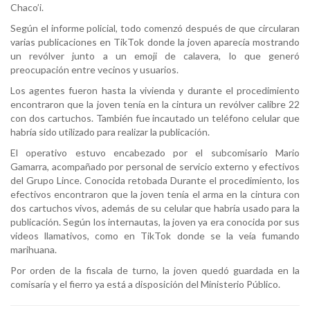
Chaco’i.
Según el informe policial, todo comenzó después de que circularan
varias publicaciones en TikTok donde la joven aparecía mostrando
un revólver junto a un emoji de calavera, lo que generó
preocupación entre vecinos y usuarios.
Los agentes fueron hasta la vivienda y durante el procedimiento
encontraron que la joven tenía en la cintura un revólver calibre 22
con dos cartuchos. También fue incautado un teléfono celular que
habría sido utilizado para realizar la publicación.
El operativo estuvo encabezado por el subcomisario Mario
Gamarra, acompañado por personal de servicio externo y efectivos
del Grupo Lince. Conocida retobada Durante el procedimiento, los
efectivos encontraron que la joven tenía el arma en la cintura con
dos cartuchos vivos, además de su celular que habría usado para la
publicación. Según los internautas, la joven ya era conocida por sus
videos llamativos, como en TikTok donde se la veía fumando
marihuana.
Por orden de la fiscala de turno, la joven quedó guardada en la
comisaría y el fierro ya está a disposición del Ministerio Público.