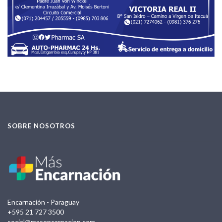
SOBRE NOSOTROS
Encarnación - Paraguay
+595 21 727 3500
social@masencarnacion.com