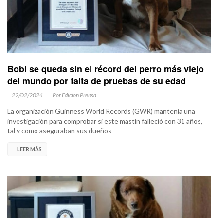
Bobi se queda sin el récord del perro más viejo
del mundo por falta de pruebas de su edad
22/02/2024
Por Edicion Prensa
La organización Guinness World Records (GWR) mantenía una
investigación para comprobar si este mastín falleció con 31 años,
tal y como aseguraban sus dueños
LEER MÁS