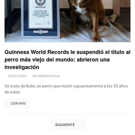
Guinness World Records le suspendió el título al
perro más viejo del mundo: abrieron una
investigación
17/01/2024
Por Edicion Prensa
Se trata de Bobi, un perro que murió supuestamente a los 31 años
de edad.
LEER MÁS
SIGUIENTE