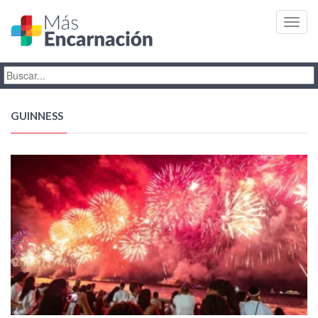
Toggl
navig
GUINNESS