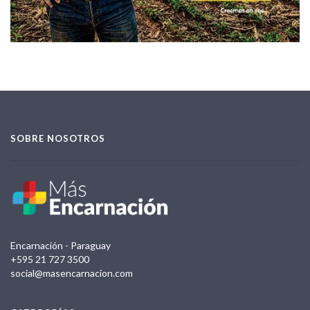
SOBRE NOSOTROS
Encarnación - Paraguay
+595 21 727 3500
social@masencarnacion.com