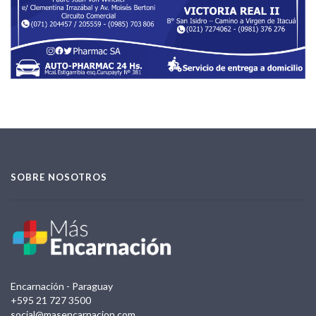
SOBRE NOSOTROS
Encarnación - Paraguay
+595 21 727 3500
social@masencarnacion.com