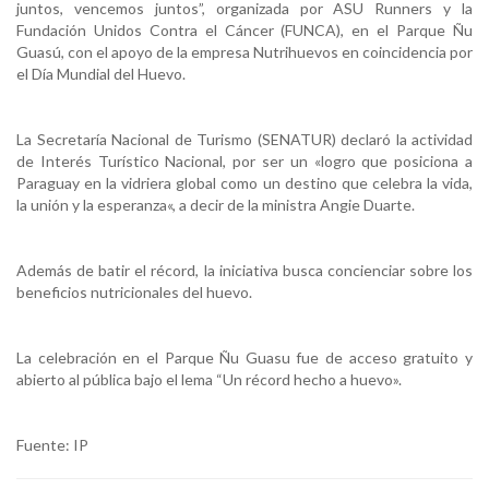
juntos, vencemos juntos”, organizada por ASU Runners y la
Fundación Unidos Contra el Cáncer (FUNCA), en el Parque Ñu
Guasú, con el apoyo de la empresa Nutrihuevos en coincidencia por
el Día Mundial del Huevo.
La Secretaría Nacional de Turismo (SENATUR) declaró la actividad
de Interés Turístico Nacional, por ser un «logro que posiciona a
Paraguay en la vidriera global como un destino que celebra la vida,
la unión y la esperanza«, a decir de la ministra Angie Duarte.
Además de batir el récord, la iniciativa busca concienciar sobre los
beneficios nutricionales del huevo.
La celebración en el Parque Ñu Guasu fue de acceso gratuito y
abierto al pública bajo el lema “Un récord hecho a huevo».
Fuente: IP