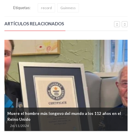
Etiquetas:
record
Guinness
ARTÍCULOS RELACIONADOS
Muere el hombre más longevo del mundo a los 112 años en el
Reino Unido
26/11/2024