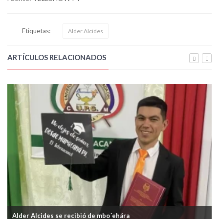
Etiquetas:
Alder Alcides
ARTÍCULOS RELACIONADOS
Alder Alcides se recibió de mbo´ehára