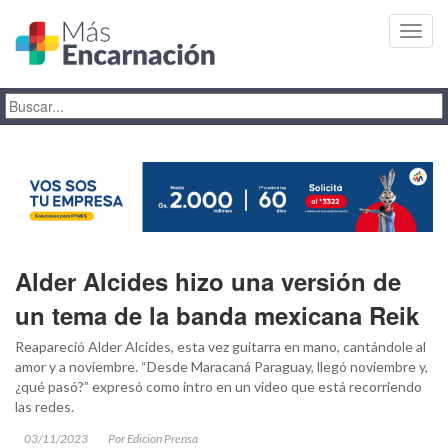
Toggl
navig
Alder Alcides hizo una versión de
un tema de la banda mexicana Reik
Reapareció Alder Alcides, esta vez guitarra en mano, cantándole al
amor y a noviembre. “Desde Maracaná Paraguay, llegó noviembre y,
¿qué pasó?” expresó como intro en un video que está recorriendo
las redes.
03/11/2023
Por Edicion Prensa