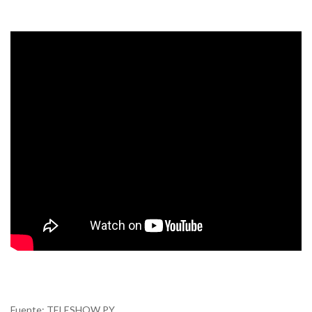
Fuente: TELESHOW PY