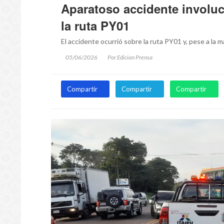
Aparatoso accidente involuc
la ruta PY01
El accidente ocurrió sobre la ruta PY01 y, pese a la
05/06/2026
Por Edicion Prensa
Compartir
Compartir
Compartir