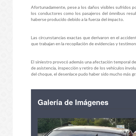
Afortunadamente, pese a los daños visibles sufridos p
los conductores como los pasajeros del ómnibus resul
haberse producido debido a la fuerza del impacto.
Las circunstancias exactas que derivaron en el accide
que trabajan en la recopilación de evidencias y testimo
El siniestro provocó además una afectación temporal del
de asistencia, inspección y retiro de los vehículos invo
del choque, el desenlace pudo haber sido mucho más gr
Galería de Imágenes