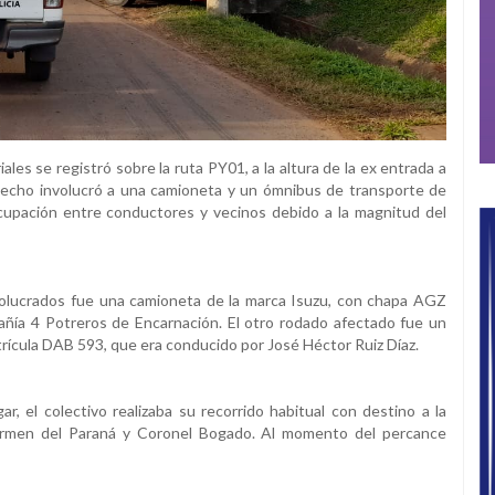
es se registró sobre la ruta PY01, a la altura de la ex entrada a
 hecho involucró a una camioneta y un ómnibus de transporte de
cupación entre conductores y vecinos debido a la magnitud del
nvolucrados fue una camioneta de la marca Isuzu, con chapa AGZ
añía 4 Potreros de Encarnación. El otro rodado afectado fue un
rícula DAB 593, que era conducido por José Héctor Ruiz Díaz.
r, el colectivo realizaba su recorrido habitual con destino a la
Carmen del Paraná y Coronel Bogado. Al momento del percance