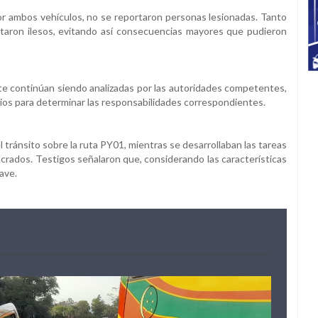
or ambos vehículos, no se reportaron personas lesionadas. Tanto
taron ilesos, evitando así consecuencias mayores que pudieron
nte continúan siendo analizadas por las autoridades competentes,
nios para determinar las responsabilidades correspondientes.
 tránsito sobre la ruta PY01, mientras se desarrollaban las tareas
lucrados. Testigos señalaron que, considerando las características
ave.