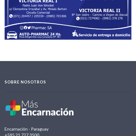
SOBRE NOSOTROS
Encarnación - Paraguay
+595 21 727 3500