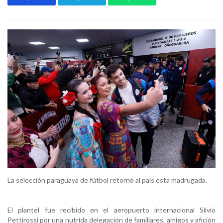
La selección paraguaya de fútbol retornó al país esta madrugada.
El plantel fue recibido en el aeropuerto internacional Silvio
Pettirossi por una nutrida delegación de familiares, amigos y afición