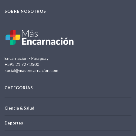
SOBRE NOSOTROS
Encarnación - Paraguay
+595 21 727 3500
social@masencarnacion.com
CATEGORÍAS
Ciencia & Salud
Deportes