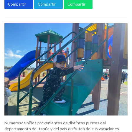
Compartir
Compartir
Compartir
Numerosos niños provenientes de distintos puntos del
departamento de Itapúa y del país disfrutan de sus vacaciones