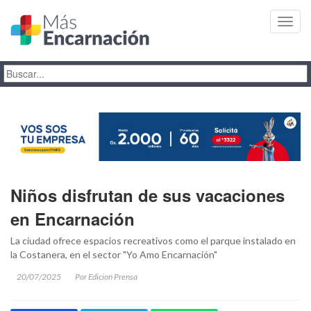
Toggl
navig
Niños disfrutan de sus vacaciones
en Encarnación
La ciudad ofrece espacios recreativos como el parque instalado en
la Costanera, en el sector "Yo Amo Encarnación"
20/07/2025
Por Edicion Prensa