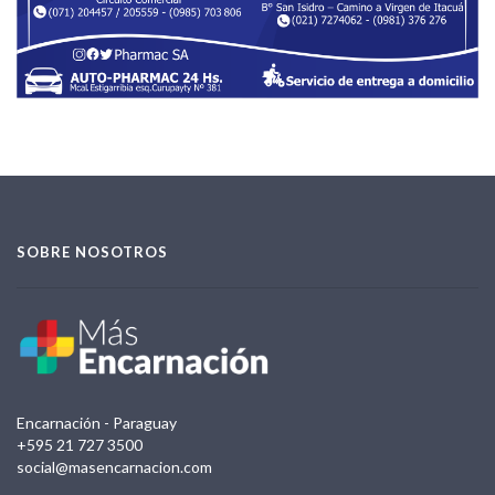
SOBRE NOSOTROS
Encarnación - Paraguay
+595 21 727 3500
social@masencarnacion.com