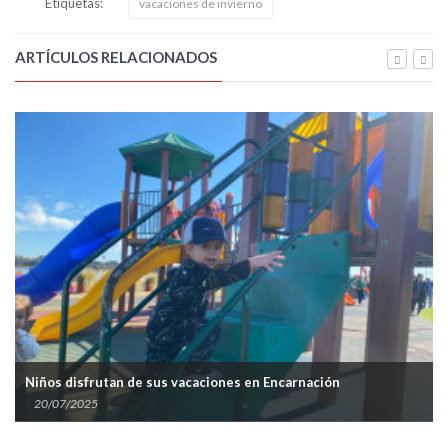
Etiquetas:
vacaciones de invierno
ARTÍCULOS RELACIONADOS
MEC mantiene fechas de
sus vacaciones en Encarnación
aumento de cuadros res
19/06/2025