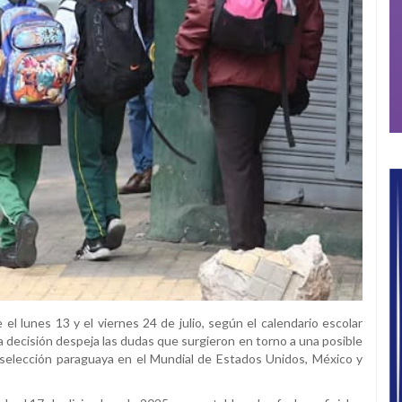
el lunes 13 y el viernes 24 de julio, según el calendario escolar
a decisión despeja las dudas que surgieron en torno a una posible
la selección paraguaya en el Mundial de Estados Unidos, México y