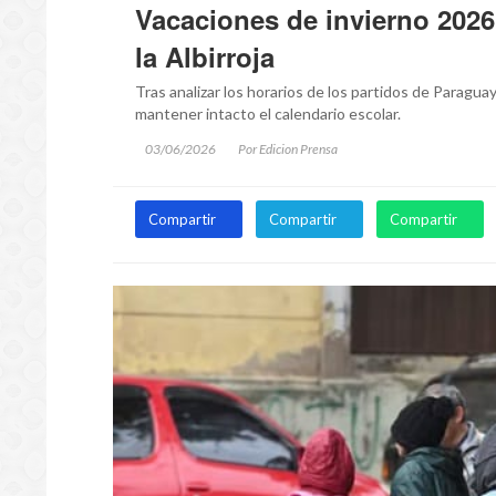
Vacaciones de invierno 2026
la Albirroja
Tras analizar los horarios de los partidos de Paragua
mantener intacto el calendario escolar.
03/06/2026
Por Edicion Prensa
Compartir
Compartir
Compartir