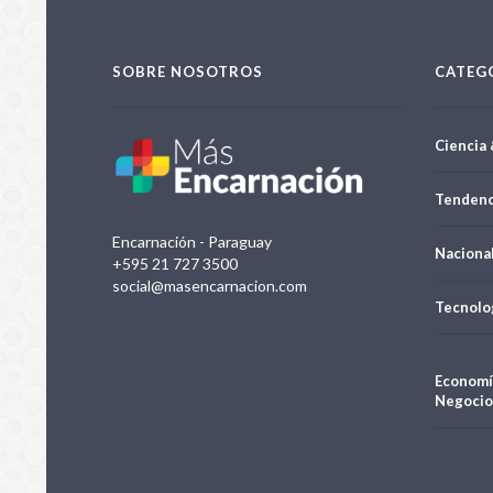
SOBRE NOSOTROS
CATEG
Ciencia 
Tendenc
Encarnación - Paraguay
Naciona
+595 21 727 3500
social@masencarnacion.com
Tecnolo
Economí
Negocio