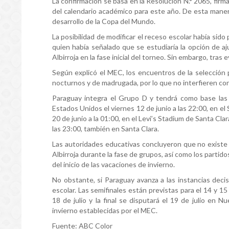
La confirmación se basa en la Resolución N.° 2065, firm
del calendario académico para este año. De esta manera
desarrollo de la Copa del Mundo.
La posibilidad de modificar el receso escolar había sido
quien había señalado que se estudiaría la opción de aj
Albirroja en la fase inicial del torneo. Sin embargo, tras 
Según explicó el MEC, los encuentros de la selección
nocturnos y de madrugada, por lo que no interfieren con 
Paraguay integra el Grupo D y tendrá como base las
Estados Unidos el viernes 12 de junio a las 22:00, en e
20 de junio a la 01:00, en el Levi’s Stadium de Santa Clar
las 23:00, también en Santa Clara.
Las autoridades educativas concluyeron que no existe 
Albirroja durante la fase de grupos, así como los partido
del inicio de las vacaciones de invierno.
No obstante, si Paraguay avanza a las instancias deci
escolar. Las semifinales están previstas para el 14 y 15 
18 de julio y la final se disputará el 19 de julio en 
invierno establecidas por el MEC.
Fuente: ABC Color