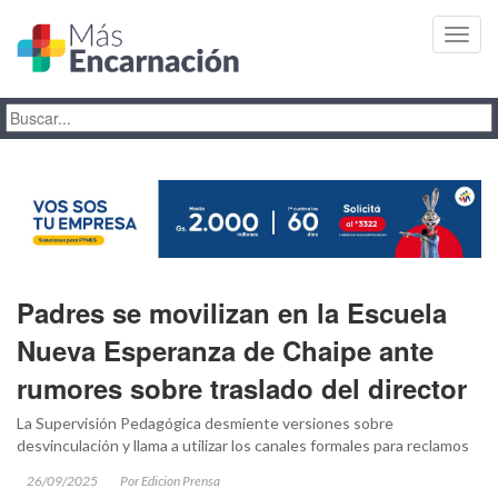
Toggl
navig
Padres se movilizan en la Escuela
Nueva Esperanza de Chaipe ante
rumores sobre traslado del director
La Supervisión Pedagógica desmiente versiones sobre
desvinculación y llama a utilizar los canales formales para reclamos
26/09/2025
Por Edicion Prensa