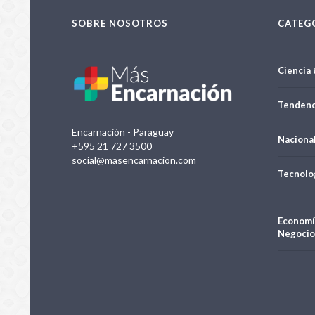
SOBRE NOSOTROS
CATEG
Ciencia 
Tendenc
Encarnación - Paraguay
Naciona
+595 21 727 3500
social@masencarnacion.com
Tecnolo
Economí
Negocio