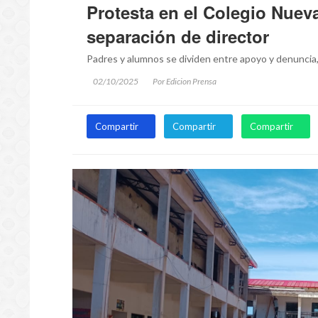
Protesta en el Colegio Nuev
separación de director
Padres y alumnos se dividen entre apoyo y denuncia,
02/10/2025
Por Edicion Prensa
Compartir
Compartir
Compartir