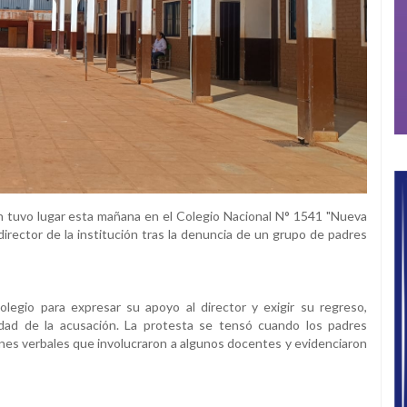
 tuvo lugar esta mañana en el Colegio Nacional N° 1541 "Nueva
director de la institución tras la denuncia de un grupo de padres
legio para expresar su apoyo al director y exigir su regreso,
idad de la acusación. La protesta se tensó cuando los padres
ones verbales que involucraron a algunos docentes y evidenciaron