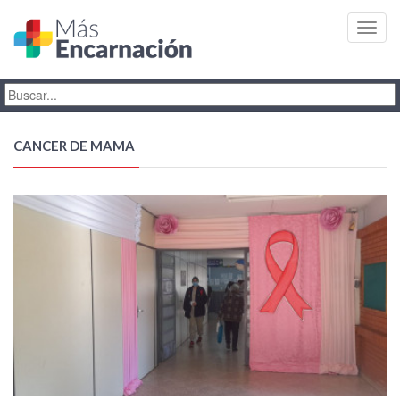
Toggl
navig
CANCER DE MAMA