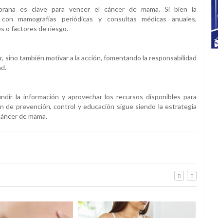
mprana es clave para vencer el cáncer de mama. Si bien la
 con mamografías periódicas y consultas médicas anuales,
 o factores de riesgo.
, sino también motivar a la acción, fomentando la responsabilidad
ad.
fundir la información y aprovechar los recursos disponibles para
ón de prevención, control y educación sigue siendo la estrategia
 cáncer de mama.