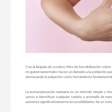
Con la llegada de octubre, Mes de Sensibilización sobre
no gubernamentales hacen un llamado a la población pa
destacando la palpación como herramienta fundamental
La autoexploración mamaria es un método simple y vita
senos e identificar cualquier cambio o anomalía de man
aumenta significativamente las posibilidades de un trat