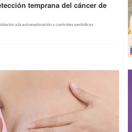
etección temprana del cáncer de
oblación a la autoexploración y controles periódicos