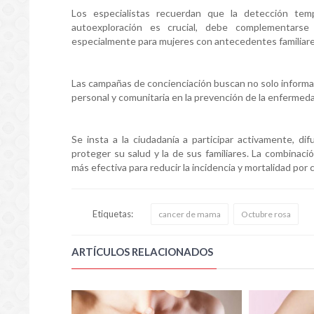
Los especialistas recuerdan que la detección te
autoexploración es crucial, debe complementarse
especialmente para mujeres con antecedentes familiares
Las campañas de concienciación buscan no solo informar
personal y comunitaria en la prevención de la enfermed
Se insta a la ciudadanía a participar activamente, di
proteger su salud y la de sus familiares. La combinaci
más efectiva para reducir la incidencia y mortalidad por
Etiquetas:
cancer de mama
Octubre rosa
ARTÍCULOS RELACIONADOS