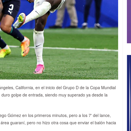
geles, California, en el inicio del Grupo D de la Copa Mundial
n duro golpe de entrada, siendo muy superado ya desde la
go Gómez en los primeros minutos, pero a los 7' del lance,
área guaraní, pero no hizo otra cosa que enviar el balón hacia