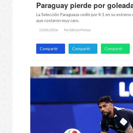
Paraguay pierde por golead
La Selección Paraguaya cedió por 4-1 en su estreno 
que costaron muy caro.
13/06/2026
Por Edicion Prensa
Compartir
Compartir
Compartir