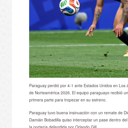
Paraguay perdió por 4-1 ante Estados Unidos en Los án
de Norteamérica 2026. El equipo paraguayo recibió u
primera parte para tropezar en su estreno.
Paraguay tuvo buena insinuación con un remate de Die
Damián Bobadilla quiso interceptar un pase dentro del 
la portería defendida por Orlando Gill.