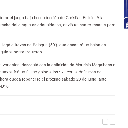
erar el juego bajo la conducción de Christian Pulisic. A la
erecha del ataque estadounidense, envió un centro rasante para
a llegó a través de Balogun (50’), que encontró un balón en
gulo superior izquierdo.
 variantes, descontó con la definición de Mauricio Magalhaes a
guay sufrió un último golpe a los 97', con la definición de
Ahora queda reponerse el próximo sábado 20 de junio, ante
./D10