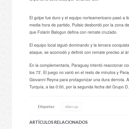
El golpe fue duro y el equipo norteamericano pasó a lid
media hora de partido, Pulisic desbordó por la zona d
que Folarin Balogun defina con remate cruzado.
El equipo local siguió dominando y la tercera conquist
ataque, se acomodó y definió con remate preciso al án
En la complementaria, Paraguay intentó reaccionar con
los 73’. El juego no varió en el resto de minutos y Para
Giovanni Reyna para protagonizar una dura derrota. 
Turquía, a las 0:00, por la segunda fecha del Grupo D
Etiquetas:
Albirroja
ARTÍCULOS RELACIONADOS